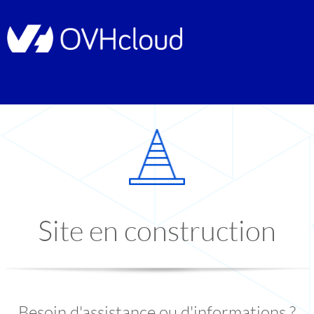
Site en construction
Besoin d'assistance ou d'informations ?